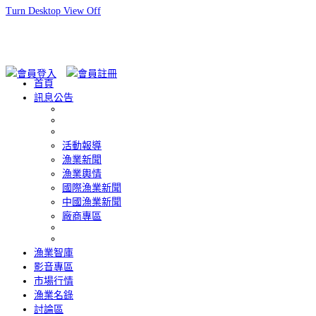
Turn Desktop View Off
首頁
訊息公告
活動報導
漁業新聞
漁業輿情
國際漁業新聞
中國漁業新聞
廠商專區
漁業智庫
影音專區
市場行情
漁業名錄
討論區