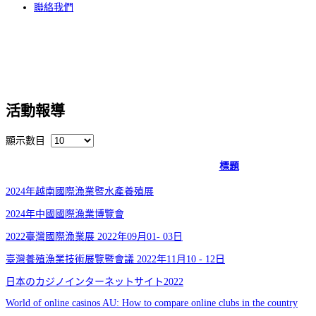
聯絡我們
活動報導
顯示數目
標題
2024年越南國際漁業暨水產養殖展
2024年中國國際漁業博覽會
2022臺灣國際漁業展 2022年09月01- 03日
臺灣養殖漁業技術展覽暨會議 2022年11月10 - 12日
日本のカジノインターネットサイト2022
World of online casinos AU: How to compare online clubs in the country