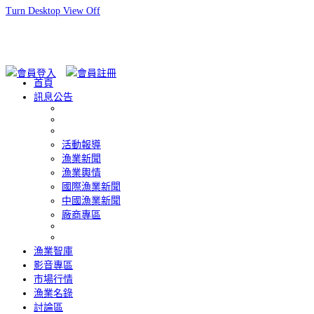
Turn Desktop View Off
首頁
訊息公告
活動報導
漁業新聞
漁業輿情
國際漁業新聞
中國漁業新聞
廠商專區
漁業智庫
影音專區
市場行情
漁業名錄
討論區