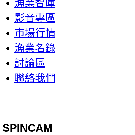
漁業智庫
影音專區
市場行情
漁業名錄
討論區
聯絡我們
SPINCAM