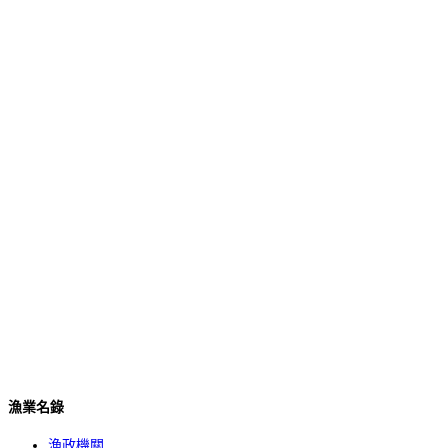
漁業名錄
漁政機關