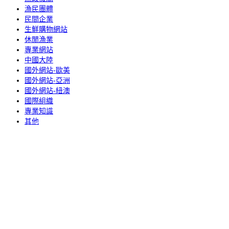
漁民團體
民間企業
生鮮購物網站
休閒漁業
專業網站
中國大陸
國外網站-歐美
國外網站-亞洲
國外網站-紐澳
國際組織
專業知識
其他