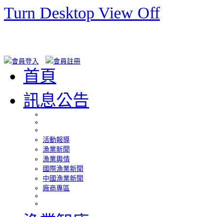
Turn Desktop View Off
首頁
訊息公告
活動報導
漁業新聞
漁業輿情
國際漁業新聞
中國漁業新聞
廠商專區