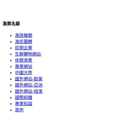
漁業名錄
漁政機關
漁民團體
民間企業
生鮮購物網站
休閒漁業
專業網站
中國大陸
國外網站-歐美
國外網站-亞洲
國外網站-紐澳
國際組織
專業知識
其他