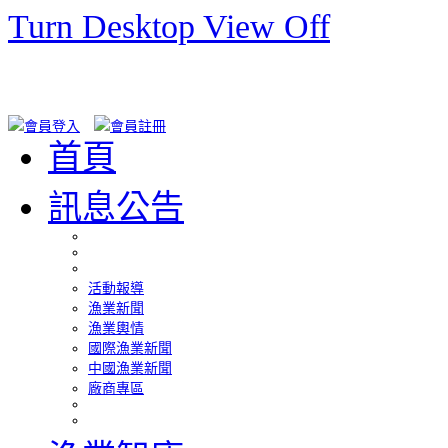
Turn Desktop View Off
首頁
訊息公告
活動報導
漁業新聞
漁業輿情
國際漁業新聞
中國漁業新聞
廠商專區