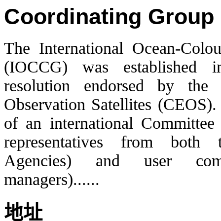
Coordinating Group
The International Ocean-Colo
(IOCCG) was established i
resolution endorsed by the
Observation Satellites (CEOS)
of an international Committee
representatives from both 
Agencies) and user commun
managers)......
地址