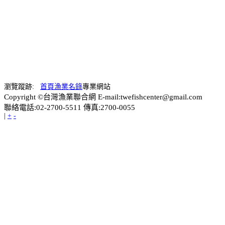
瀏覽蹤跡:
首頁
漁業名錄
專業網站
Copyright ©台灣漁業聯合網 E-mail:twefishcenter@gmail.com
聯絡電話:02-2700-5511 傳真:2700-0055
|
+
-