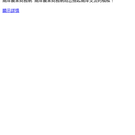
兩岸農業商務網. 兩岸農業商務網為您搭起兩岸交流的橋樑！
顯示詳情