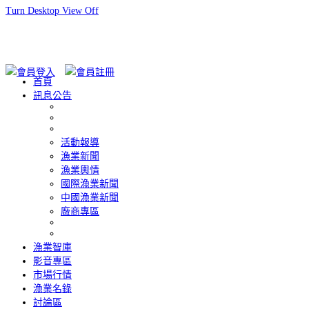
Turn Desktop View Off
首頁
訊息公告
活動報導
漁業新聞
漁業輿情
國際漁業新聞
中國漁業新聞
廠商專區
漁業智庫
影音專區
市場行情
漁業名錄
討論區